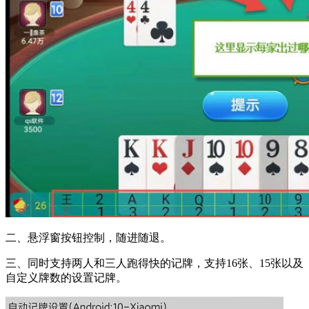
二、悬浮窗按钮控制，随进随退。
三、同时支持两人和三人跑得快的记牌，支持16张、15张以及
自定义牌数的设置记牌。