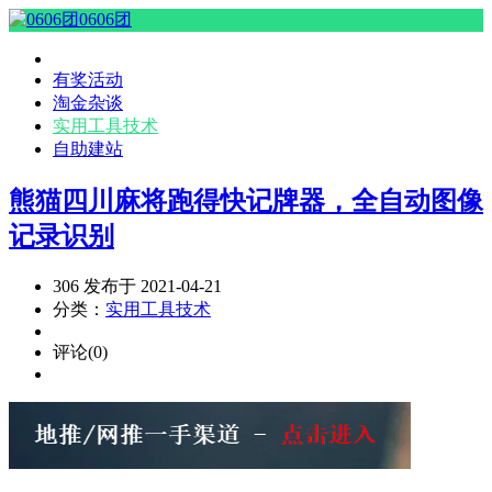
0606团
有奖活动
淘金杂谈
实用工具技术
自助建站
熊猫四川麻将跑得快记牌器，全自动图像
记录识别
306 发布于 2021-04-21
分类：
实用工具技术
评论(0)