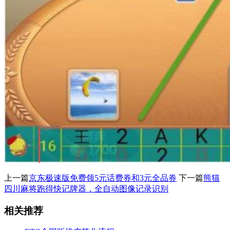
上一篇
京东极速版免费领5元话费券和3元全品券
下一篇
熊猫
四川麻将跑得快记牌器，全自动图像记录识别
相关推荐