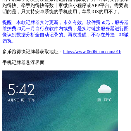
跑得快、牵手跑得快等数十家微信小程序或APP平台。需要说
明的是，只支持安卓系统的手机使用，苹果IOS的用不了。
提醒：本款记牌器实时更新，永久有效。软件费50元，服务器
维护费20元一月自行在软件内续费，是实时链接服务器进行图
像识别数据分析全自动记录的。再次提醒，不存在外挂，非诚
勿扰。
多乐跑得快记牌器获取地址：
https://www.0606tuan.com/01b
手机记牌器悬浮界面