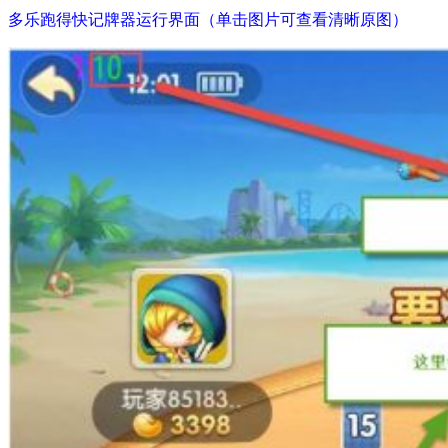
多乐跑得快记牌器运行界面（单击图片可查看清晰原图）