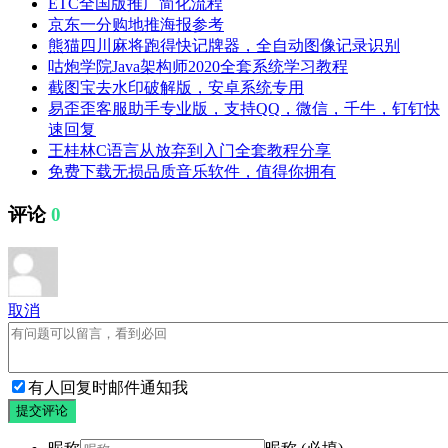
ETC全国版推广简化流程
京东一分购地推海报参考
熊猫四川麻将跑得快记牌器，全自动图像记录识别
咕炮学院Java架构师2020全套系统学习教程
截图宝去水印破解版，安卓系统专用
易歪歪客服助手专业版，支持QQ，微信，千牛，钉钉快
速回复
王桂林C语言从放弃到入门全套教程分享
免费下载无损品质音乐软件，值得你拥有
评论
0
取消
有人回复时邮件通知我
提交评论