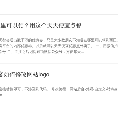
哪里可以领？用这个天天便宜点餐
天都会送出数千万的优惠券，只是大多数朋友不知道在哪里可以领到而已
卖平台的内部优惠券。以后就可以天天便宜优惠点外卖了。 一、用微信扫
号 二、关注之后记得置顶微信公众号，方便每天...
s博客如何修改网站logo
接替换即可，不涉及到代码。 修改路径：网站后台-外观-自定义-站点
o！