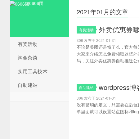
0606团
2021年01月的文章
外卖优惠券
有奖活动
306 发布于 2021-01-31
有奖活动
不论是美团还是饿了么，官方每
大家来介绍怎么免费领取这些外
淘金杂谈
码，关注外卖优惠券自动推送公众
实用工具技术
自助建站
wordpres
自助建站
306 发布于 2021-01-31
没有繁琐的定义，只需要在后台直
单里面就可以设置站点图标和log