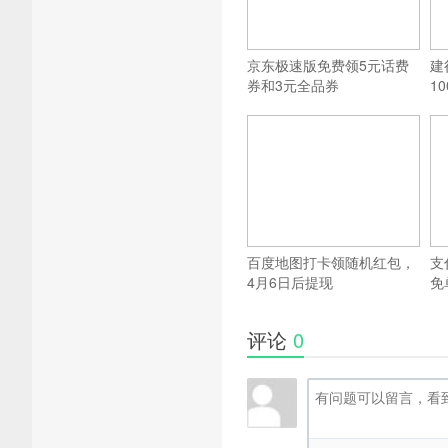
京东极速版免费领5元话费
建
券和3元全品券
1
百度地图打卡领随机红包，
支
4月6日后提现
免
评论
0