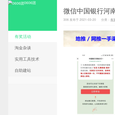
0606团
微信中国银行河南
306 发布于 2021-03-20
分类：
有
有奖活动
淘金杂谈
实用工具技术
自助建站