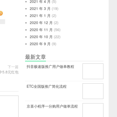
2021 年 4 月
(5)
2021 年 3 月
(19)
2021 年 1 月
(2)
2020 年 12 月
(2)
2020 年 11 月
(56)
2020 年 10 月
(22)
2020 年 9 月
(9)
最新文章
抖音极速版推广用户做单教程
下一篇
5.8元红包
ETC全国版推广简化流程
京喜小程序一分购用户做单流程