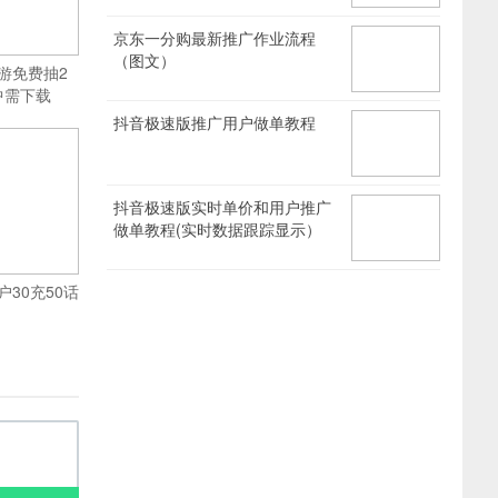
京东一分购最新推广作业流程
（图文）
游免费抽2
中需下载
抖音极速版推广用户做单教程
抖音极速版实时单价和用户推广
做单教程(实时数据跟踪显示）
30充50话