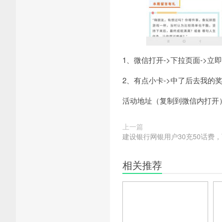
1、微信打开->下拉页面->立
2、有点小卡->中了后去我的奖
活动地址（复制到微信内打开）：https:
上一篇
建设银行网银用户30充50话费
相关推荐